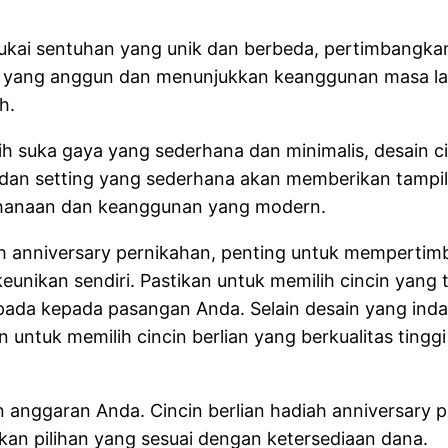
kai sentuhan yang unik dan berbeda, pertimbangkanla
n yang anggun dan menunjukkan keanggunan masa lalu
h.
ih suka gaya yang sederhana dan minimalis, desain ci
dan setting yang sederhana akan memberikan tampila
hanaan dan keanggunan yang modern.
iah anniversary pernikahan, penting untuk mempert
eunikan sendiri. Pastikan untuk memilih cincin yang t
a kepada pasangan Anda. Selain desain yang indah, 
n untuk memilih cincin berlian yang berkualitas ting
 anggaran Anda. Cincin berlian hadiah anniversary p
n pilihan yang sesuai dengan ketersediaan dana.