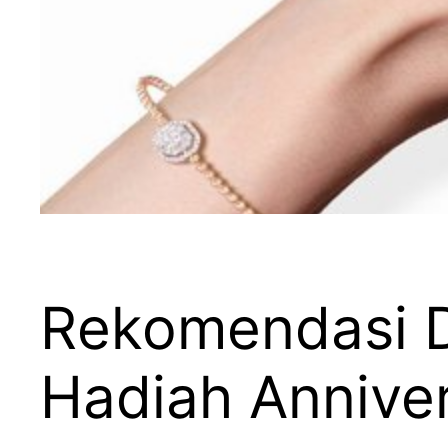
Rekomendasi D
Hadiah Annive