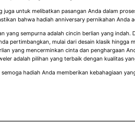
ing juga untuk melibatkan pasangan Anda dalam prose
stikan bahwa hadiah anniversary pernikahan Anda ad
n yang sempurna adalah cincin berlian yang indah. D
nda pertimbangkan, mulai dari desain klasik hingga 
berlian yang mencerminkan cinta dan penghargaan An
eler adalah pilihan yang terbaik dengan kualitas yan
 semoga hadiah Anda memberikan kebahagiaan yang a