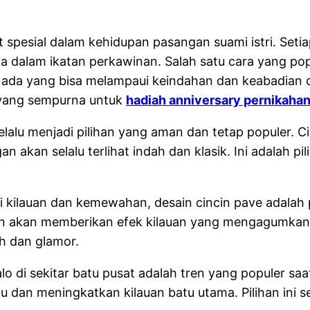
 spesial dalam kehidupan pasangan suami istri. Set
a dalam ikatan perkawinan. Salah satu cara yang po
da yang bisa melampaui keindahan dan keabadian dari 
 yang sempurna untuk
hadiah anniversary pernikaha
k selalu menjadi pilihan yang aman dan tetap populer.
an akan selalu terlihat indah dan klasik. Ini adalah
kilauan dan kemewahan, desain cincin pave adalah pi
n akan memberikan efek kilauan yang mengagumkan. 
h dan glamor.
lo di sekitar batu pusat adalah tren yang populer saat i
 dan meningkatkan kilauan batu utama. Pilihan ini