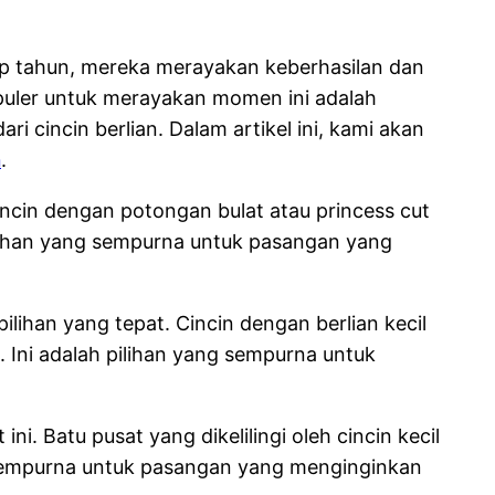
iap tahun, mereka merayakan keberhasilan dan
puler untuk merayakan momen ini adalah
cincin berlian. Dalam artikel ini, kami akan
n
.
 Cincin dengan potongan bulat atau princess cut
 pilihan yang sempurna untuk pasangan yang
lihan yang tepat. Cincin dengan berlian kecil
Ini adalah pilihan yang sempurna untuk
ni. Batu pusat yang dikelilingi oleh cincin kecil
 sempurna untuk pasangan yang menginginkan