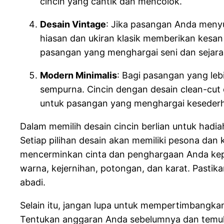
cincin yang cantik dan mencolok.
Desain Vintage
: Jika pasangan Anda menyu
hiasan dan ukiran klasik memberikan kesa
pasangan yang menghargai seni dan sejara
Modern Minimalis
: Bagi pasangan yang leb
sempurna. Cincin dengan desain clean-cut 
untuk pasangan yang menghargai keseder
Dalam memilih desain cincin berlian untuk had
Setiap pilihan desain akan memiliki pesona dan k
mencerminkan cinta dan penghargaan Anda kepad
warna, kejernihan, potongan, dan karat. Pastika
abadi.
Selain itu, jangan lupa untuk mempertimbangkan
Tentukan anggaran Anda sebelumnya dan temuka