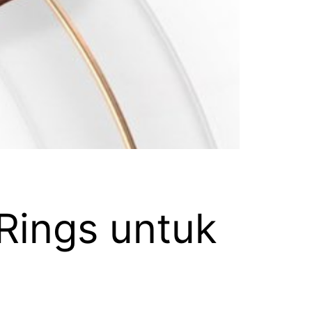
Rings untuk
n