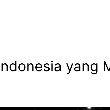
Indonesia yang 