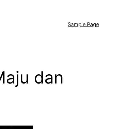
Sample Page
Maju dan