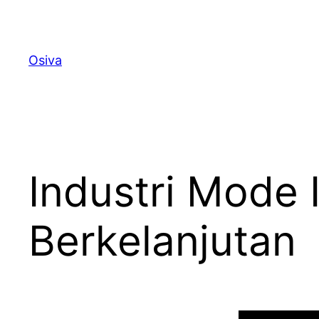
Skip
to
content
Osiva
Industri Mode 
Berkelanjutan