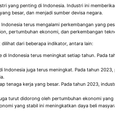
tri yang penting di Indonesia. Industri ini memberika
yang besar, dan menjadi sumber devisa negara.
i Indonesia terus mengalami perkembangan yang pesat.
ion, pertumbuhan ekonomi, dan perkembangan tekno
lihat dari beberapa indikator, antara lain:
ode di Indonesia terus meningkat setiap tahun. Pada ta
i Indonesia juga terus meningkat. Pada tahun 2023, 
a.
ap tenaga kerja yang besar. Pada tahun 2023, indust
juga turut didorong oleh pertumbuhan ekonomi yang
nomi yang stabil ini meningkatkan daya beli masya