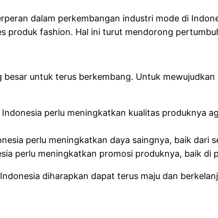
berperan dalam perkembangan industri mode di Indones
produk fashion. Hal ini turut mendorong pertumbuha
ng besar untuk terus berkembang. Untuk mewujudkan p
e Indonesia perlu meningkatkan kualitas produknya a
nesia perlu meningkatkan daya saingnya, baik dari se
sia perlu meningkatkan promosi produknya, baik di 
Indonesia diharapkan dapat terus maju dan berkelanj