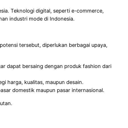
ia. Teknologi digital, seperti e-commerce,
n industri mode di Indonesia.
otensi tersebut, diperlukan berbagai upaya,
gar dapat bersaing dengan produk fashion dari
gi harga, kualitas, maupun desain.
pasar domestik maupun pasar internasional.
utan.