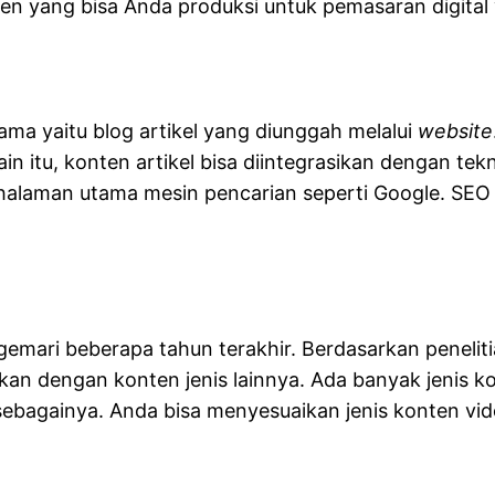
onten yang bisa Anda produksi untuk pemasaran digita
ama yaitu blog artikel yang diunggah melalui
website
n itu, konten artikel bisa diintegrasikan dengan tek
halaman utama mesin pencarian seperti Google. SEO 
igemari beberapa tahun terakhir. Berdasarkan peneli
an dengan konten jenis lainnya. Ada banyak jenis kon
ebagainya. Anda bisa menyesuaikan jenis konten vide