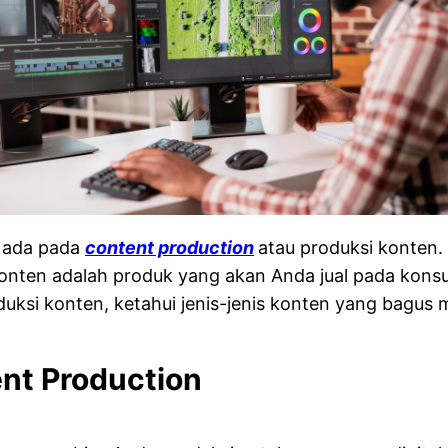
g
ada pada
content production
atau produksi konten
nten adalah produk yang akan Anda jual pada konsum
i konten, ketahui jenis-jenis konten yang bagus mela
nt Production