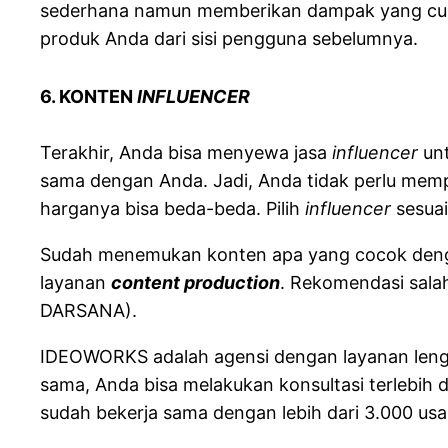
sederhana namun memberikan dampak yang cu
produk Anda dari sisi pengguna sebelumnya.
6. KONTEN
INFLUENCER
Terakhir, Anda bisa menyewa jasa
influencer
un
sama dengan Anda. Jadi, Anda tidak perlu memp
harganya bisa beda-beda. Pilih
influencer
sesua
Sudah menemukan konten apa yang cocok denga
layanan
content production
. Rekomendasi sala
DARSANA).
IDEOWORKS adalah agensi dengan layanan len
sama, Anda bisa melakukan konsultasi terlebi
sudah bekerja sama dengan lebih dari 3.000 usa