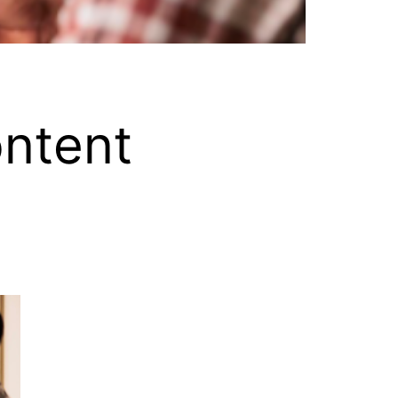
ontent