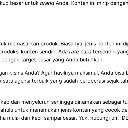
kup besar untuk
brand
Anda. Konten ini mirip denga
tuk memasarkan produk. Biasanya, jenis konten ini di
roduksi konten sendiri. Ada
rate card
tersendiri yan
i dengan target pasar yang Anda butuhkan.
n bisnis Anda? Agar hasilnya maksimal, Anda bisa
h satu agensi terbaik yang sudah beroperasi sejak
gkap dan menyeluruh sehingga dinamakan sebagai
fu
h dahulu untuk menemukan jenis konten yang cocok d
ha mulai dari kecil sampai besar. Yuk, hubungi tim 