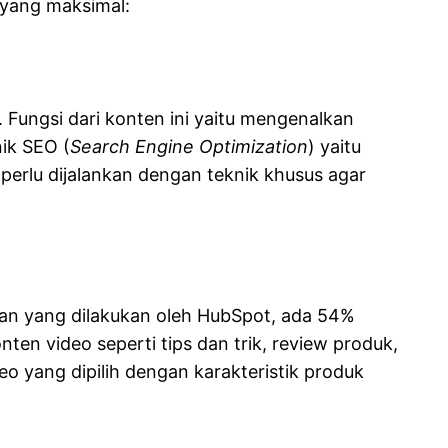
l yang maksimal:
. Fungsi dari konten ini yaitu mengenalkan
nik SEO (
Search Engine Optimization
) yaitu
perlu dijalankan dengan teknik khusus agar
tian yang dilakukan oleh HubSpot, ada 54%
ten video seperti tips dan trik, review produk,
o yang dipilih dengan karakteristik produk