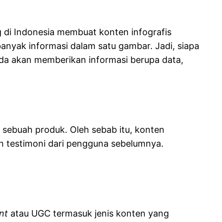
g di Indonesia membuat konten infografis
banyak informasi dalam satu gambar. Jadi, siapa
da akan memberikan informasi berupa data,
 sebuah produk. Oleh sebab itu, konten
an testimoni dari pengguna sebelumnya.
ent
atau UGC termasuk jenis konten yang