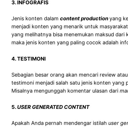
3. INFOGRAFIS
Jenis konten dalam
content production
yang ke
menjadi konten yang menarik untuk masyarakat In
yang melihatnya bisa menemukan maksud dari k
maka jenis konten yang paling cocok adalah info
4. TESTIMONI
Sebagian besar orang akan mencari review atau
testimoni menjadi salah satu jenis konten yan
Misalnya mengunggah komentar ulasan dari
mar
5.
USER GENERATED CONTENT
Apakah Anda pernah mendengar istilah
user ge