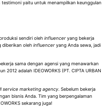
n testimoni yaitu untuk menampilkan keunggulan
produksi sendiri oleh
influencer
yang bekerja
g diberikan oleh
influencer
yang Anda sewa, jadi
 bekerja sama dengan agensi yang menawarkan
 tahun 2012 adalah IDEOWORKS (PT. CIPTA URBAN
ll service marketing agency
. Sebelum bekerja
engan bisnis Anda. Tim yang berpengalaman
IDEOWORKS sekarang juga!