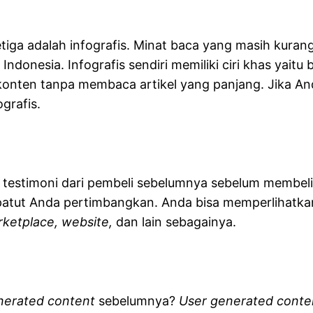
tiga adalah infografis. Minat baca yang masih kuran
donesia. Infografis sendiri memiliki ciri khas yaitu 
onten tanpa membaca artikel yang panjang. Jika An
grafis.
 testimoni dari pembeli sebelumnya sebelum membeli
g patut Anda pertimbangkan. Anda bisa memperlihatk
ketplace, website,
dan lain sebagainya.
nerated content
sebelumnya?
User generated cont