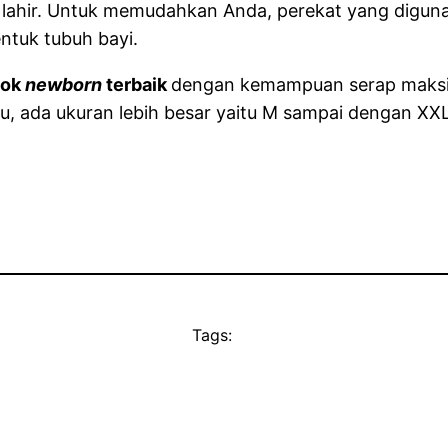
ru lahir. Untuk memudahkan Anda, perekat yang digun
entuk tubuh bayi.
pok
newborn
terbaik
dengan kemampuan serap maksima
tu, ada ukuran lebih besar yaitu M sampai dengan XXL
Tags: