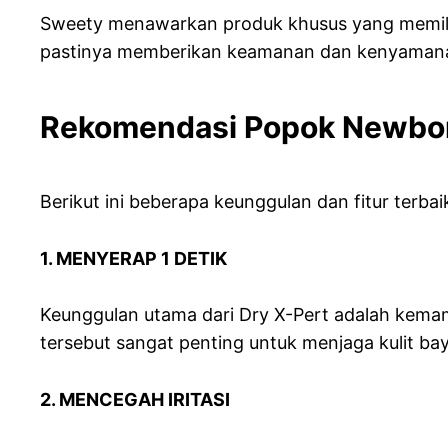
Sweety menawarkan produk khusus yang memilik
pastinya memberikan keamanan dan kenyaman
Rekomendasi Popok Newbor
Berikut ini beberapa keunggulan dan fitur terbai
1. MENYERAP 1 DETIK
Keunggulan utama dari Dry X-Pert adalah kema
tersebut sangat penting untuk menjaga kulit ba
2. MENCEGAH IRITASI