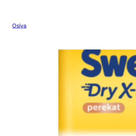
Skip
to
content
Osiva