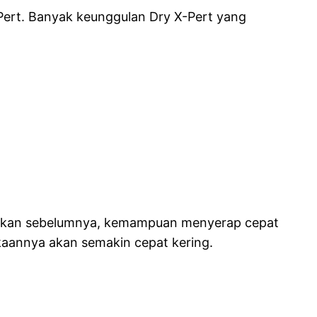
ert. Banyak keunggulan Dry X-Pert yang
ebutkan sebelumnya, kemampuan menyerap cepat
ukaannya akan semakin cepat kering.