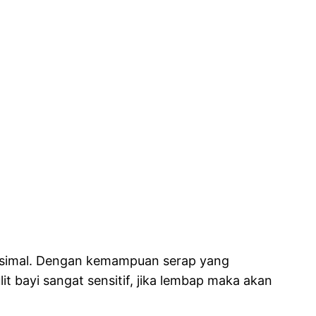
ksimal. Dengan kemampuan serap yang
it bayi sangat sensitif, jika lembap maka akan