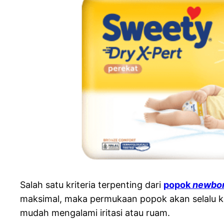
Salah satu kriteria terpenting dari
popok
newbo
maksimal, maka permukaan popok akan selalu keri
mudah mengalami iritasi atau ruam.