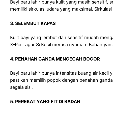
Bayi baru lahir punya kulit yang masih sensitif
memiliki sirkulasi udara yang maksimal. Sirkul
3. SELEMBUT KAPAS
Kulit bayi yang lembut dan sensitif mudah meng
X-Pert agar Si Kecil merasa nyaman. Bahan yang
4. PENAHAN GANDA MENCEGAH BOCOR
Bayi baru lahir punya intensitas buang air keci
pastikan memilih popok dengan penahan ganda.
segala sisi.
5. PEREKAT YANG FIT DI BADAN