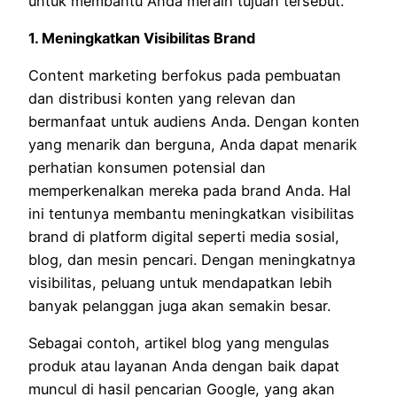
untuk membantu Anda meraih tujuan tersebut.
1. Meningkatkan Visibilitas Brand
Content marketing berfokus pada pembuatan
dan distribusi konten yang relevan dan
bermanfaat untuk audiens Anda. Dengan konten
yang menarik dan berguna, Anda dapat menarik
perhatian konsumen potensial dan
memperkenalkan mereka pada brand Anda. Hal
ini tentunya membantu meningkatkan visibilitas
brand di platform digital seperti media sosial,
blog, dan mesin pencari. Dengan meningkatnya
visibilitas, peluang untuk mendapatkan lebih
banyak pelanggan juga akan semakin besar.
Sebagai contoh, artikel blog yang mengulas
produk atau layanan Anda dengan baik dapat
muncul di hasil pencarian Google, yang akan