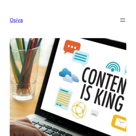
Skip
to
Osiva
content