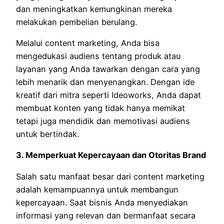
dan meningkatkan kemungkinan mereka
melakukan pembelian berulang.
Melalui content marketing, Anda bisa
mengedukasi audiens tentang produk atau
layanan yang Anda tawarkan dengan cara yang
lebih menarik dan menyenangkan. Dengan ide
kreatif dari mitra seperti Ideoworks, Anda dapat
membuat konten yang tidak hanya memikat
tetapi juga mendidik dan memotivasi audiens
untuk bertindak.
3. Memperkuat Kepercayaan dan Otoritas Brand
Salah satu manfaat besar dari content marketing
adalah kemampuannya untuk membangun
kepercayaan. Saat bisnis Anda menyediakan
informasi yang relevan dan bermanfaat secara