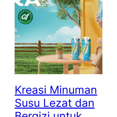
Kreasi Minuman
Susu Lezat dan
Bergizi untuk